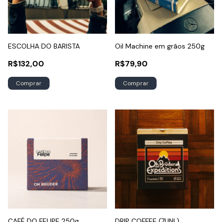
ESCOLHA DO BARISTA
Oil Machine em grãos 250g
R$132,00
R$79,90
Comprar
CAFÉ DO FELIPE 250g
DRIP COFFEE (7UNI.)