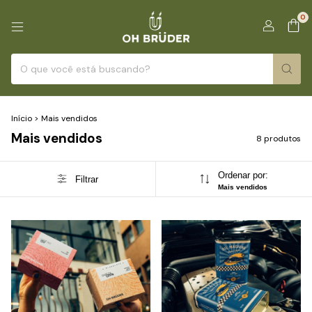
0
Início
>
Mais vendidos
Mais vendidos
8 produtos
Ordenar por:
Filtrar
Mais vendidos